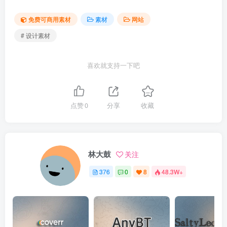
免费可商用素材
素材
网站
# 设计素材
喜欢就支持一下吧
点赞
0
分享
收藏
林大鼓
关注
376
0
8
48.3W+