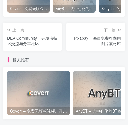
Coverr – 免费无版权视频、音乐、图片下载网站
AnyBT – 去中心化的BT资源下载网站
上一篇
下一篇
DEV Community – 开发者技
Pixabay – 海量免费可商用
术交流与分享社区
图片素材库
相关推荐
Coverr – 免费无版权视频、音乐、图片下载网站
AnyBT – 去中心化的