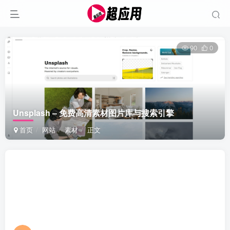
90
0
Unsplash – 免费高清素材图片库与搜索引擎
首页
网站
素材
正文