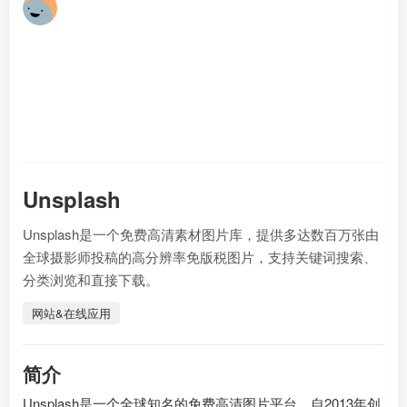
林
17
Unsplash
Unsplash是一个免费高清素材图片库，提供多达数百万张由
全球摄影师投稿的高分辨率免版税图片，支持关键词搜索、
分类浏览和直接下载。
网站&在线应用
简介
Unsplash是一个全球知名的免费高清图片平台，自2013年创