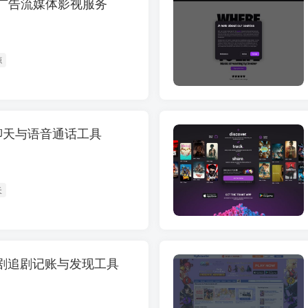
 免费广告流媒体影视服务
源
 社区聊天与语音通话工具
天
 电视剧追剧记账与发现工具