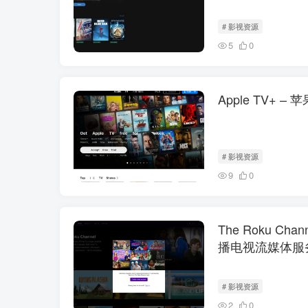
# 影视资源
5
0
Apple TV+
# 影视资源
9
0
The Roku Ch
播电视流媒体服
# 影视资源
2
0