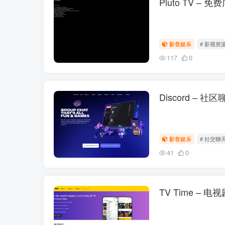
Pluto TV –
影音娱乐
# 影视资
117
0
Discord –
影音娱乐
# 社交聊
41
0
TV Time –