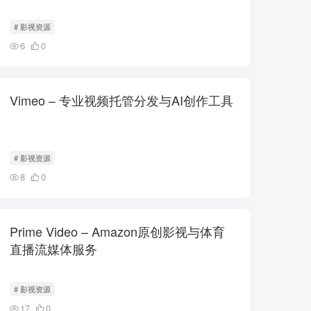
# 影视资源
6
0
Vimeo – 专业视频托管分发与AI创作工具
# 影视资源
8
0
Prime Video – Amazon原创影视与体育
直播流媒体服务
# 影视资源
17
0