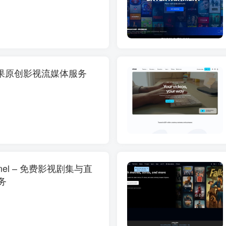
 – 苹果原创影视流媒体服务
annel – 免费影视剧集与直
务