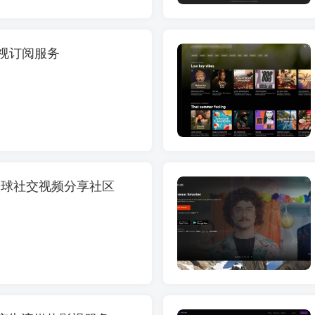
影视订阅服务
n – 全球社交视频分享社区