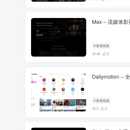
Max – 流媒体
# 影视资源
46
0
Dailymotio
# 影视资源
5
0