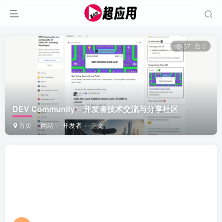
37
0
DEV Community – 开发者技术交流与分享社区
首页
网站
开发者
正文