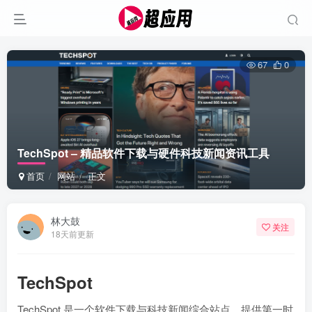
67
0
TechSpot – 精品软件下载与硬件科技新闻资讯工具
首页
网站
正文
林大鼓
关注
18天前更新
TechSpot
TechSpot 是一个软件下载与科技新闻综合站点，提供第一时