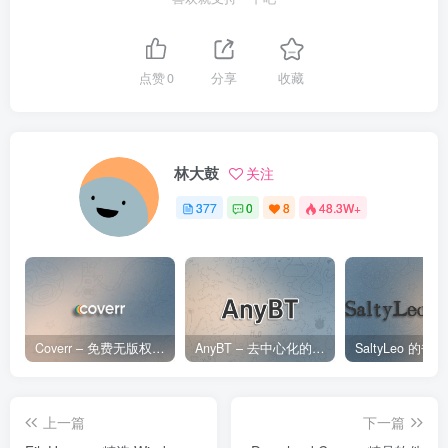
点赞
0
分享
收藏
林大鼓
关注
377
0
8
48.3W+
Coverr – 免费无版权视频、音乐、图片下载网站
AnyBT – 去中心化的BT资源下载网站
上一篇
下一篇