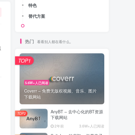
特色
替代方案
热门
看看别人都在看什么。
盖
TOP1
5.6W+人已阅读
Coverr – 免费无版权视频、音乐、图片
下载网站
AnyBT – 去中心化的BT资源
TOP2
下载网站
2年前
3.6W+人已阅读