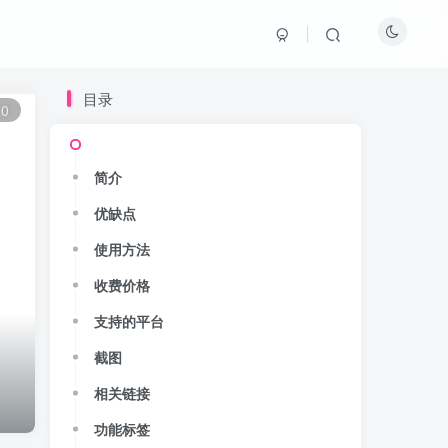
目录
0
简介
优缺点
使用方法
收费价格
支持的平台
截图
相关链接
功能标签