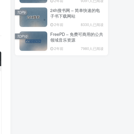
2年前
9391人已阅读
24h搜书网 – 简单快速的电
TOP9
子书下载网站
2年前
8330人已阅读
FreePD – 免费可商用的公共
TOP10
领域音乐资源
2年前
7980人已阅读