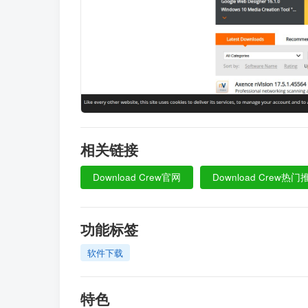
相关链接
Download Crew官网
Download Crew热门
功能标签
软件下载
特色