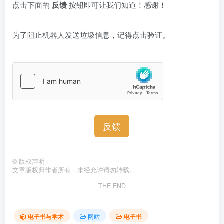
点击下面的
反馈
按钮即可让我们知道！感谢！
为了阻止机器人发送垃圾信息，记得点击验证。
反馈
©
版权声明
文章版权归作者所有，未经允许请勿转载。
THE END
电子书与学术
网站
电子书