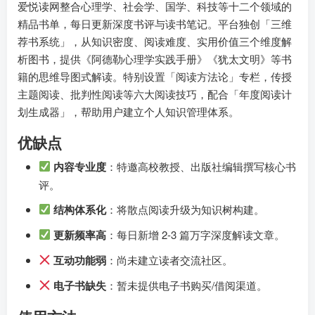
爱悦读网整合心理学、社会学、国学、科技等十二个领域的
精品书单，每日更新深度书评与读书笔记。平台独创「三维
荐书系统」，从知识密度、阅读难度、实用价值三个维度解
析图书，提供《阿德勒心理学实践手册》《犹太文明》等书
籍的思维导图式解读。特别设置「阅读方法论」专栏，传授
主题阅读、批判性阅读等六大阅读技巧，配合「年度阅读计
划生成器」，帮助用户建立个人知识管理体系。
优缺点
内容专业度
：特邀高校教授、出版社编辑撰写核心书
评。
结构体系化
：将散点阅读升级为知识树构建。
更新频率高
：每日新增 2-3 篇万字深度解读文章。
互动功能弱
：尚未建立读者交流社区。
电子书缺失
：暂未提供电子书购买/借阅渠道。