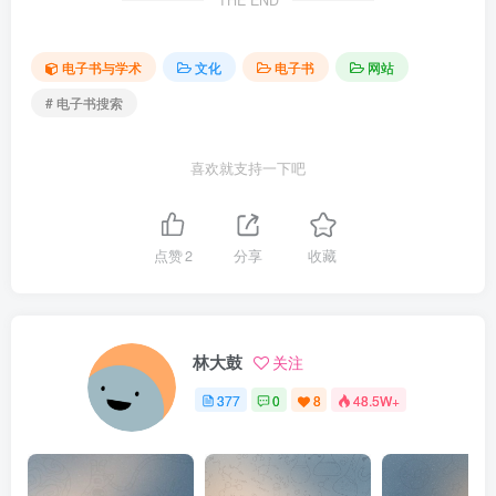
THE END
电子书与学术
文化
电子书
网站
# 电子书搜索
喜欢就支持一下吧
点赞
2
分享
收藏
林大鼓
关注
377
0
8
48.5W+