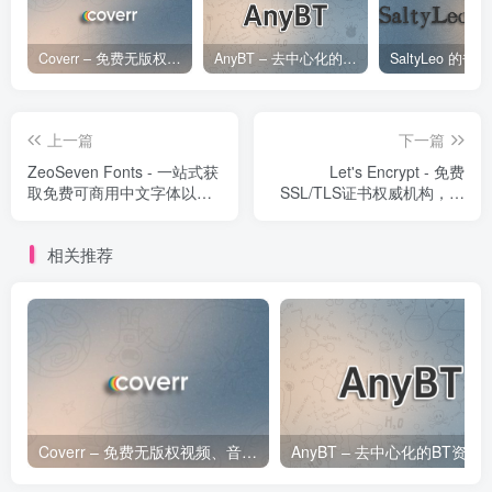
Coverr – 免费无版权视频、音乐、图片下载网站
AnyBT – 去中心化的BT资源下载网站
上一篇
下一篇
ZeoSeven Fonts - 一站式获
Let's Encrypt - 免费
取免费可商用中文字体以及
SSL/TLS证书权威机构，构
全球字型
建安全互联网基石
相关推荐
Coverr – 免费无版权视频、音乐、图片下载网站
AnyBT – 去中心化的