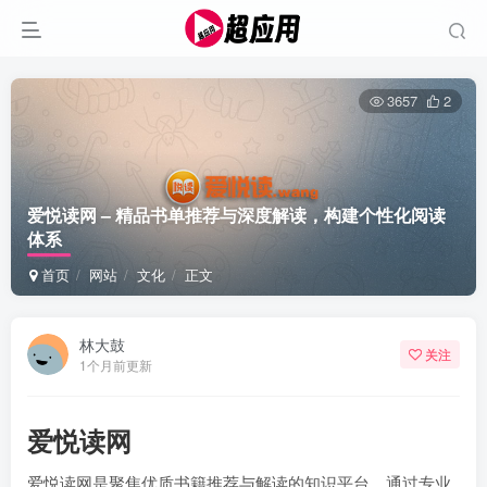
3657
2
爱悦读网 – 精品书单推荐与深度解读，构建个性化阅读
体系
首页
网站
文化
正文
林大鼓
关注
1个月前更新
爱悦读网
爱悦读网是聚焦优质书籍推荐与解读的知识平台，通过专业