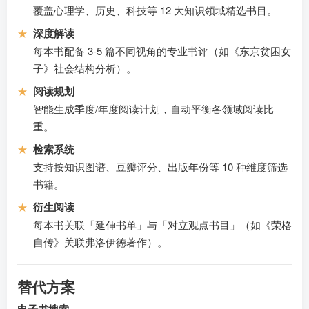
覆盖心理学、历史、科技等 12 大知识领域精选书目。
★
深度解读
每本书配备 3-5 篇不同视角的专业书评（如《东京贫困女
子》社会结构分析）。
★
阅读规划
智能生成季度/年度阅读计划，自动平衡各领域阅读比
重。
★
检索系统
支持按知识图谱、豆瓣评分、出版年份等 10 种维度筛选
书籍。
★
衍生阅读
每本书关联「延伸书单」与「对立观点书目」（如《荣格
自传》关联弗洛伊德著作）。
替代方案