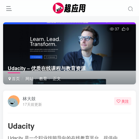
37
0
Udacity – 优质在线课程与教育资源
首页
网站
教育
正文
林大鼓
关注
17天前更新
Udacity
Udacity 是一个职业技能导向的在线教育平台，提供由