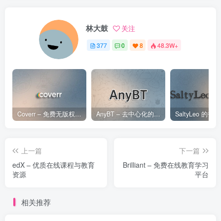
林大鼓
关注
377
0
8
48.3W+
Coverr – 免费无版权视频、音乐、图片下载网站
AnyBT – 去中心化的BT资源下载网站
上一篇
下一篇
edX – 优质在线课程与教育
Brilliant – 免费在线教育学习
资源
平台
相关推荐