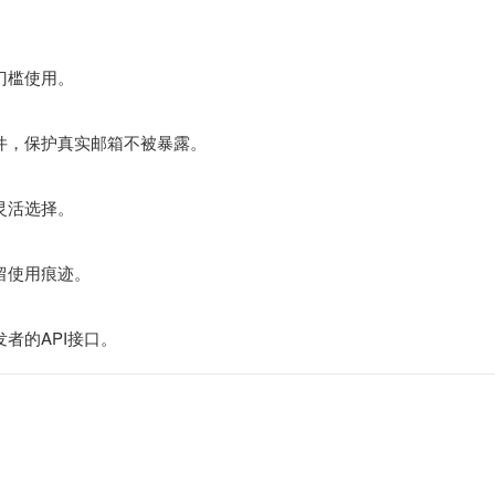
门槛使用。
件，保护真实邮箱不被暴露。
灵活选择。
留使用痕迹。
发者的API接口。