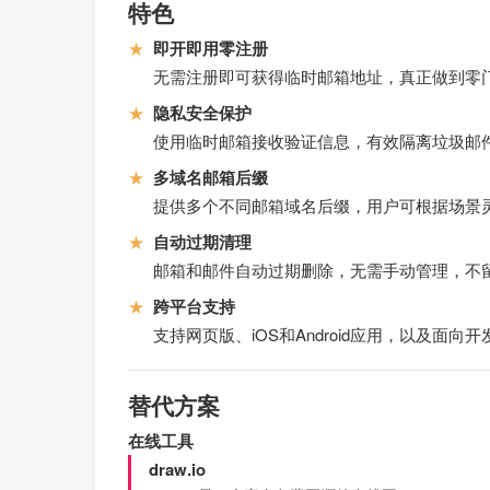
特色
★
即开即用零注册
无需注册即可获得临时邮箱地址，真正做到零
★
隐私安全保护
使用临时邮箱接收验证信息，有效隔离垃圾邮
★
多域名邮箱后缀
提供多个不同邮箱域名后缀，用户可根据场景
★
自动过期清理
邮箱和邮件自动过期删除，无需手动管理，不
★
跨平台支持
支持网页版、iOS和Android应用，以及面向开
替代方案
在线工具
draw.io