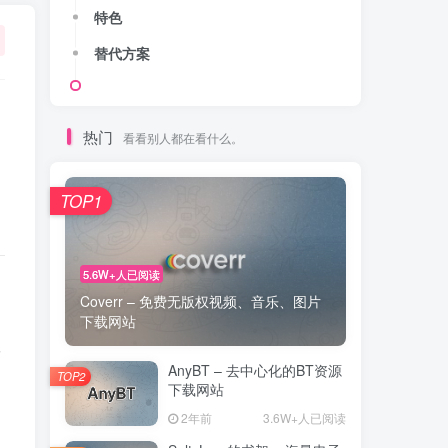
特色
替代方案
热门
看看别人都在看什么。
TOP1
5.6W+人已阅读
Coverr – 免费无版权视频、音乐、图片
下载网站
根
AnyBT – 去中心化的BT资源
TOP2
下载网站
2年前
3.6W+人已阅读