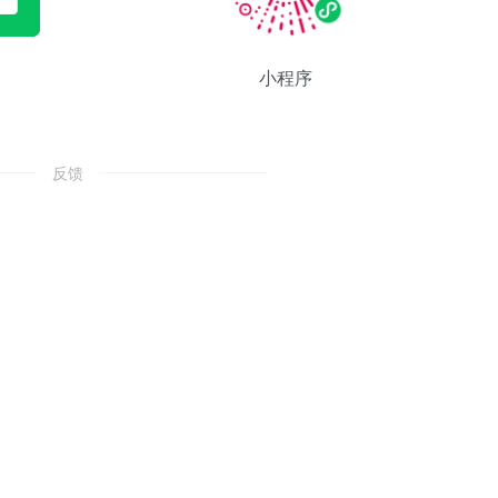
小程序
反馈
。