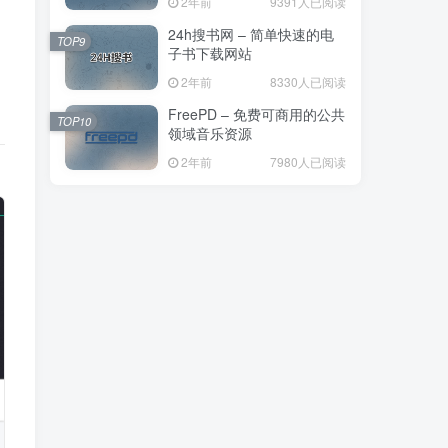
2年前
9391人已阅读
24h搜书网 – 简单快速的电
TOP9
子书下载网站
2年前
8330人已阅读
功
FreePD – 免费可商用的公共
TOP10
领域音乐资源
2年前
7980人已阅读