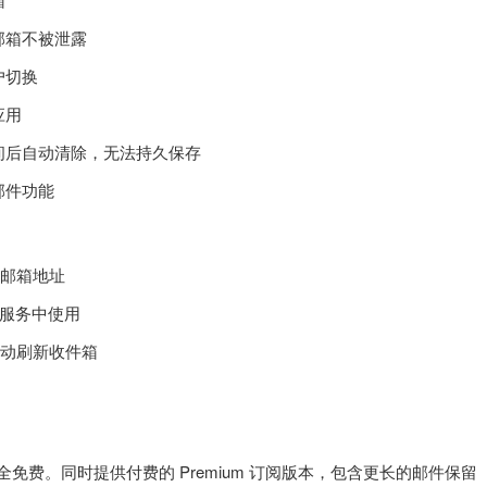
邮箱不被泄露
户切换
应用
间后自动清除，无法持久保存
邮件功能
时邮箱地址
服务中使用
或手动刷新收件箱
完全免费。同时提供付费的 Premium 订阅版本，包含更长的邮件保留