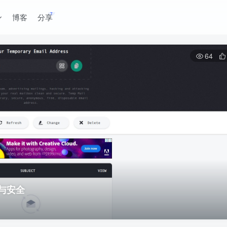
博客
分享
64
私与安全