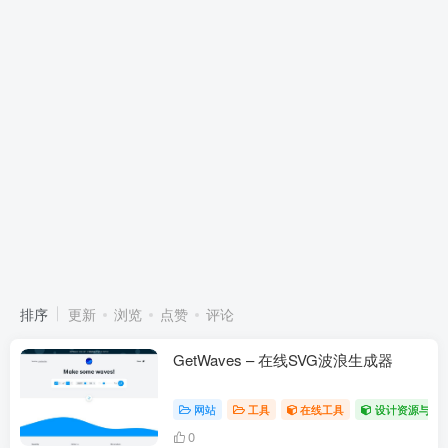
排序
更新
浏览
点赞
评论
GetWaves – 在线SVG波浪生成器
网站
工具
在线工具
设计资源与字
0