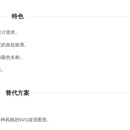
特色
设计需求。
度的条纹效果。
和颜色名称。
果。
替代方案
种风格的SVG波浪图形。