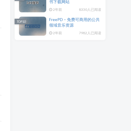
书下载网站
2年前
8330人已阅读
FreePD – 免费可商用的公共
TOP10
领域音乐资源
2年前
7982人已阅读