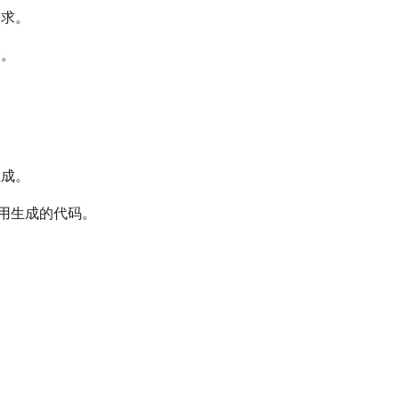
需求。
果。
生成。
应用生成的代码。