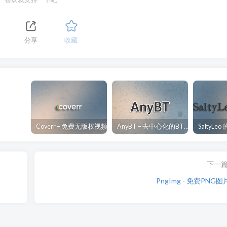
分享
收藏
Coverr – 免费无版权视频、音乐、图片下载网站
AnyBT – 去中心化的BT资源下载网站
下一
PngImg - 免费PNG