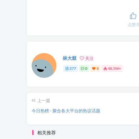
点赞
0
林大鼓
关注
377
0
8
48.5W+
上一篇
今日热榜 - 聚合各大平台的热议话题
相关推荐