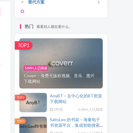
替代方案
热门
看看别人都在看什么。
TOP1
5.6W+人已阅读
Coverr – 免费无版权视频、音乐、图片
下载网站
AnyBT – 去中心化的BT资源
TOP2
下载网站
2年前
3.6W+人已阅读
SaltyLeo 的书架 – 海量电子
TOP3
书资源平台，集成智能搜索
与 AI 朗读功能