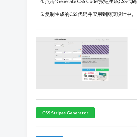
点击“Generate CSS Code”按钮生成CSS代
复制生成的CSS代码并应用到网页设计中。
CSS Stripes Generator