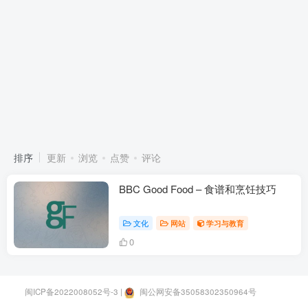
排序
更新
浏览
点赞
评论
BBC Good Food – 食谱和烹饪技巧
文化
网站
学习与教育
0
闽ICP备2022008052号-3
|
闽公网安备35058302350964号