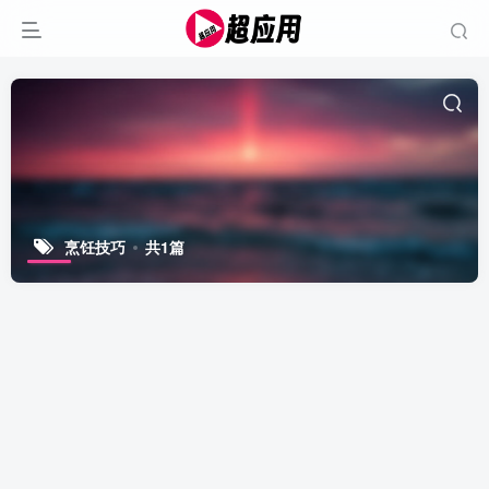
烹饪技巧
共1篇