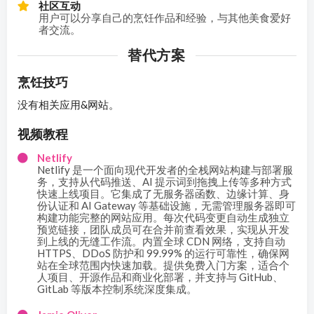
社区互动
用户可以分享自己的烹饪作品和经验，与其他美食爱好
者交流。
替代方案
烹饪技巧
没有相关应用&网站。
视频教程
Netlify
Netlify 是一个面向现代开发者的全栈网站构建与部署服
务，支持从代码推送、AI 提示词到拖拽上传等多种方式
快速上线项目。它集成了无服务器函数、边缘计算、身
份认证和 AI Gateway 等基础设施，无需管理服务器即可
构建功能完整的网站应用。每次代码变更自动生成独立
预览链接，团队成员可在合并前查看效果，实现从开发
到上线的无缝工作流。内置全球 CDN 网络，支持自动
HTTPS、DDoS 防护和 99.99% 的运行可靠性，确保网
站在全球范围内快速加载。提供免费入门方案，适合个
人项目、开源作品和商业化部署，并支持与 GitHub、
GitLab 等版本控制系统深度集成。