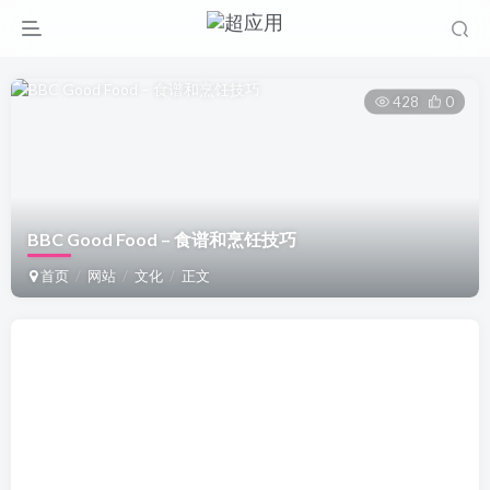
428
0
BBC Good Food – 食谱和烹饪技巧
首页
网站
文化
正文