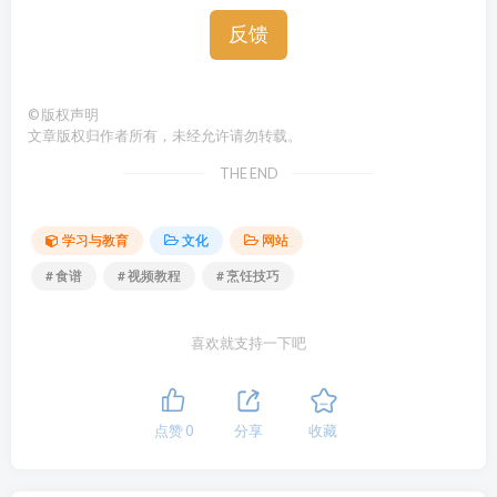
反馈
©
版权声明
文章版权归作者所有，未经允许请勿转载。
THE END
学习与教育
文化
网站
# 食谱
# 视频教程
# 烹饪技巧
喜欢就支持一下吧
点赞
0
分享
收藏