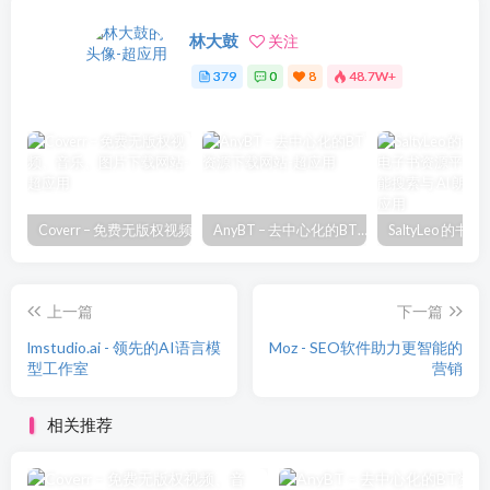
林大鼓
关注
379
0
8
48.7W+
Coverr – 免费无版权视频、音乐、图片下载网站
AnyBT – 去中心化的BT资源下载网站
上一篇
下一篇
lmstudio.ai - 领先的AI语言模
Moz - SEO软件助力更智能的
型工作室
营销
相关推荐