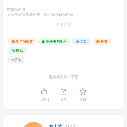
©
版权声明
文章版权归作者所有，未经允许请勿转载。
THE END
学习与教育
电子书与学术
工具
教育
网站
# 学术
喜欢就支持一下吧
点赞
1
分享
收藏
林大鼓
关注