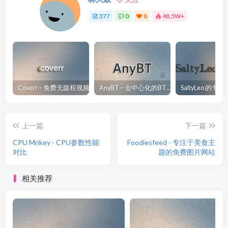
377
0
8
48.5W+
Coverr – 免费无版权视频、音乐、图片下载网站
AnyBT – 去中心化的BT资源下载网站
上一篇
下一篇
CPU Mnkey - CPU参数性能
Foodiesfeed - 专注于美食主
对比
题的免费图片网站
相关推荐