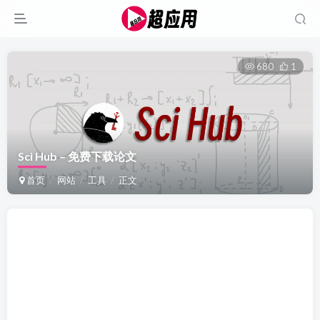
680
1
Sci Hub – 免费下载论文
首页
网站
工具
正文