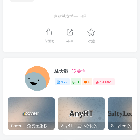
喜欢就支持一下吧
点赞
0
分享
收藏
林大鼓
关注
377
0
8
48.6W+
Coverr – 免费无版权视频、音乐、图片下载网站
AnyBT – 去中心化的BT资源下载网站