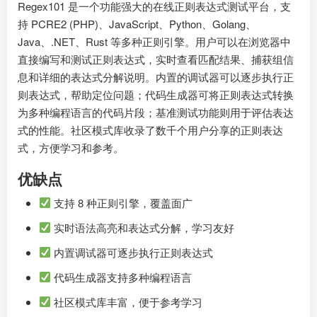
Regex101 是一个功能强大的在线正则表达式测试平台，支
持 PCRE2 (PHP)、JavaScript、Python、Golang、
Java、.NET、Rust 等多种正则引擎。用户可以在浏览器中
直接编写和测试正则表达式，实时查看匹配结果、捕获组信
息和详细的表达式分解说明。内置的调试器可以逐步执行正
则表达式，帮助定位问题；代码生成器可将正则表达式转换
为多种编程语言的代码片段；基准测试功能则用于评估表达
式的性能。社区模式库收录了数千个用户分享的正则表达
式，方便学习和参考。
优缺点
支持 8 种正则引擎，覆盖面广
实时语法高亮和表达式分解，学习友好
内置调试器可逐步执行正则表达式
代码生成器支持多种编程语言
社区模式库丰富，便于参考学习