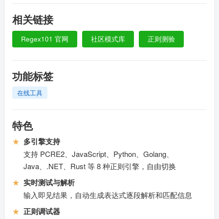
相关链接
Regex101 官网
社区模式库
正则测验
功能标签
在线工具
特色
★
多引擎支持
支持 PCRE2、JavaScript、Python、Golang、
Java、.NET、Rust 等 8 种正则引擎，自由切换
★
实时测试与解析
输入即见结果，自动生成表达式逐段解析和匹配信息
★
正则调试器