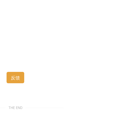
。
反馈
THE END