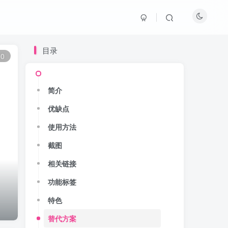
目录
0
简介
优缺点
使用方法
截图
相关链接
功能标签
特色
替代方案