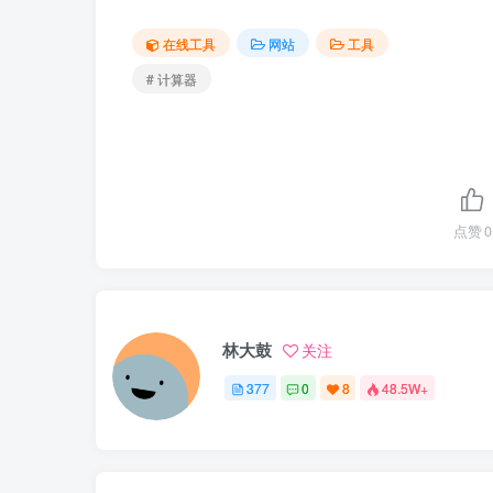
在线工具
网站
工具
# 计算器
点赞
0
林大鼓
关注
377
0
8
48.5W+