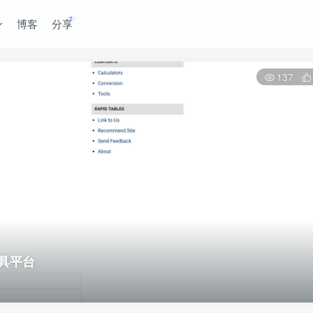
博客
分享
137
工具平台