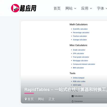
首页
网站
应用
字体
RapidTables – 一站式在线计算器和转换
首页
网站
正文