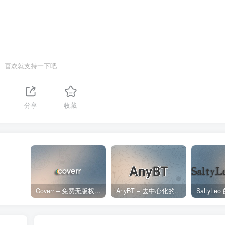
喜欢就支持一下吧
分享
收藏
Coverr – 免费无版权视频、音乐、图片下载网站
AnyBT – 去中心化的BT资源下载网站