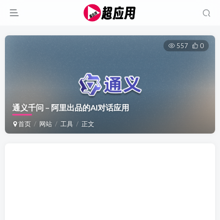
557
0
通义千问 – 阿里出品的AI对话应用
首页
网站
工具
正文