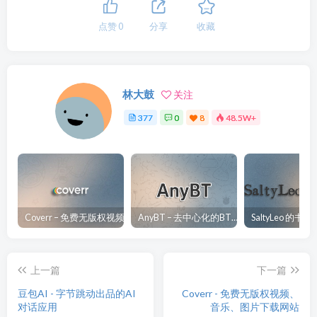
点赞
0
分享
收藏
林大鼓
关注
377
0
8
48.5W+
Coverr – 免费无版权视频、音乐、图片下载网站
AnyBT – 去中心化的BT资源下载网站
上一篇
下一篇
豆包AI - 字节跳动出品的AI
Coverr - 免费无版权视频、
对话应用
音乐、图片下载网站