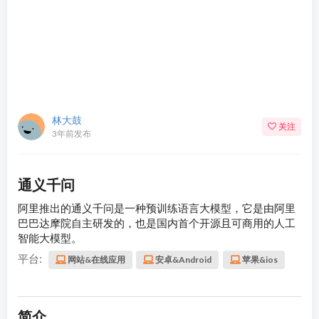
林大鼓
关注
3年前发布
通义千问
阿里推出的通义千问是一种预训练语言大模型，它是由阿里
巴巴达摩院自主研发的，也是国内首个开源且可商用的人工
智能大模型。
平台:
网站&在线应用
安卓&Android
苹果&ios
简介