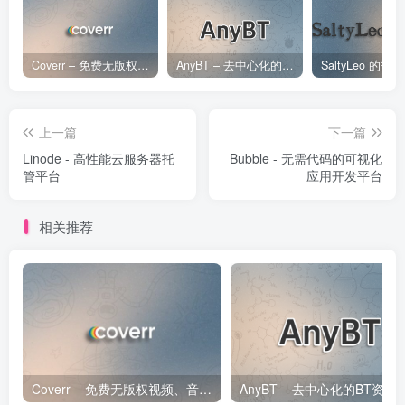
Coverr – 免费无版权视频、音乐、图片下载网站
AnyBT – 去中心化的BT资源下载网站
上一篇
下一篇
Linode - 高性能云服务器托
Bubble - 无需代码的可视化
管平台
应用开发平台
相关推荐
Coverr – 免费无版权视频、音乐、图片下载网站
AnyBT – 去中心化的