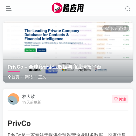
169
0
PrivCo – 全球私营企业数据与商业情报平台
首页
网站
正文
林大鼓
关注
19天前更新
PrivCo
PrivCo是一家专注于提供全球私营企业财务数据、投资信息