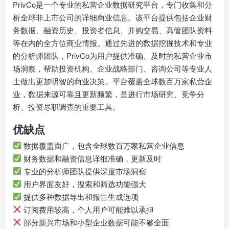
PrivCo是一个专业的私营企业数据研究平台，专门收集和分
析全球非上市公司的详细商业信息。该平台提供包括企业财
务数据、融资历史、投资者信息、并购交易、高管团队资料
等在内的全方位商业情报。通过先进的数据挖掘技术和专业
的分析师团队，PrivCo为用户提供准确、及时的私营企业市
场洞察，帮助投资机构、企业战略部门、咨询公司等专业人
士做出更加明智的商业决策。平台覆盖全球数百万家私营企
业，数据来源可靠且更新频繁，是进行市场研究、竞争分
析、投资尽职调查的重要工具。
优缺点
数据覆盖面广，包含全球数百万家私营企业信息
财务数据和融资信息详细准确，更新及时
专业的分析师团队提供深度市场洞察
用户界面友好，搜索和筛选功能强大
提供多种数据导出和报告生成选项
订阅费用较高，个人用户可能难以承担
部分新兴市场和小型企业数据可能不够全面