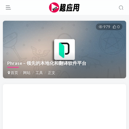
979
0
Phrase – 领先的本地化和翻译软件平台
首页
网站
工具
正文