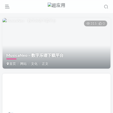
315
0
MusicaNeo – 数字乐谱下载平台
首页
网站
文化
正文