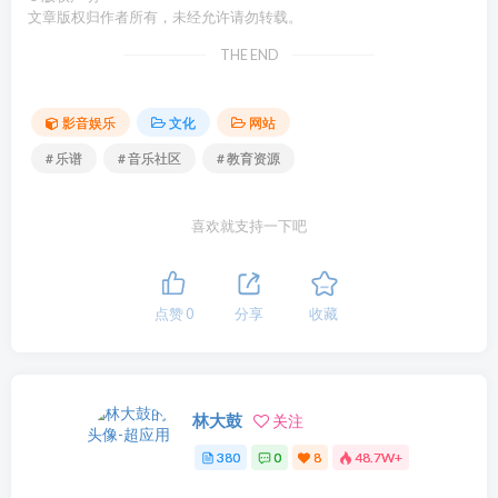
文章版权归作者所有，未经允许请勿转载。
THE END
影音娱乐
文化
网站
# 乐谱
# 音乐社区
# 教育资源
喜欢就支持一下吧
点赞
0
分享
收藏
林大鼓
关注
380
0
8
48.7W+