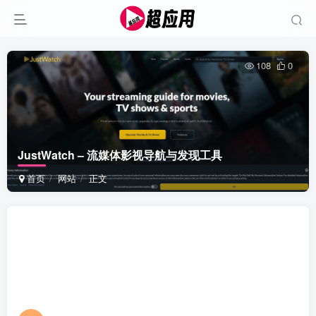
108
0
JustWatch – 流媒体影视导航与发现工具
首页
网站
正文