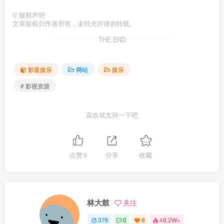
©
版权声明
文章版权归作者所有，未经允许请勿转载。
THE END
影音娱乐
网站
娱乐
# 影视资源
喜欢就支持一下吧
点赞
0
分享
收藏
林大鼓
关注
376
0
8
48.2W+