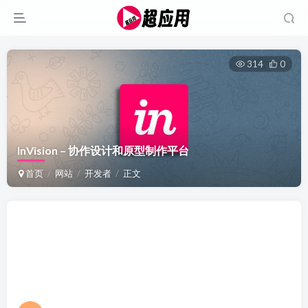
314
0
InVision – 协作设计和原型制作平台
首页
网站
开发者
正文
林