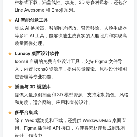
种格式下载，涵盖线性、填充、3D 等多种风格，还包含
Line Awesome 和 Emoji 系列。
★
AI 智能创意工具
集成 AI 换脸器、智能图片缩放、背景移除、人脸生成器
等多种 AI 工具，能够快速生成真实的人脸照片和实现高
质量图像处理。
★
Lunacy 桌面设计软件
Icons8 自研的免费专业设计工具，支持 Figma 文件导
入，内置 Icons8 资源库，提供矢量编辑、原型设计和图
层管理等专业功能。
★
插画与 3D 模型库
提供大量原创插画和 3D 模型资源，支持定制颜色、风格
和角度，适合网站、应用和宣传设计。
★
多平台集成
除了 Web 端浏览和下载，还提供 Windows/Mac 桌面应
用、Figma 插件和 API 接口，方便将素材库集成到现有
设计工作流中。