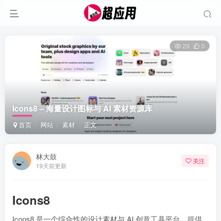
29
0
Icons8 – 海量设计图标与 AI 素材资源库
首页
网站
素材
正文
林大鼓
关注
19天前更新
Icons8
Icons8 是一个综合性的设计素材与 AI 创意工具平台，提供