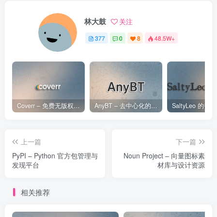
林大鼓
关注
377
0
8
48.5W+
Coverr – 免费无版权视频、音乐、图片下载网站
AnyBT – 去中心化的BT资源下载网站
上一篇
下一篇
PyPI – Python 官方包管理与
Noun Project – 向量图标素
发现平台
材库与设计资源
相关推荐