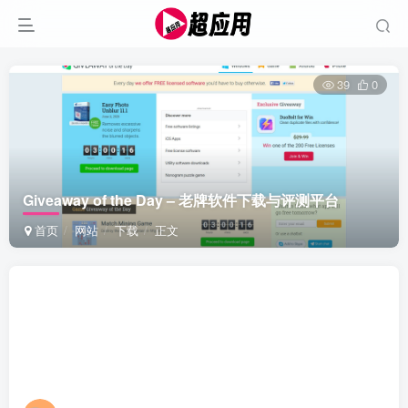
39
0
Giveaway of the Day – 老牌软件下载与评测平台
首页
网站
下载
正文