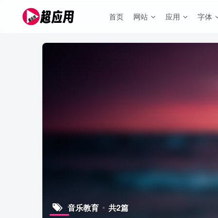
首页
网站
应用
字体
音乐教育
共2篇