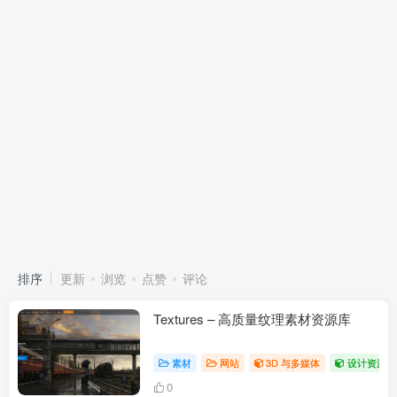
排序
更新
浏览
点赞
评论
Textures – 高质量纹理素材资源库
素材
网站
3D 与多媒体
设计资源与
0