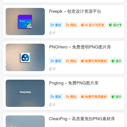
Freepik – 创意设计资源平台
素材
网站
AI 设计与开发
设计资源
0
PNGHero – 免费透明PNG图片库
素材
网站
免费可商用素材
设计资
0
PngImg – 免费PNG图片库
素材
网站
免费可商用素材
设计资
0
CleanPng – 高质量免扣PNG素材库