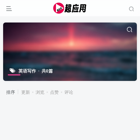
英语写作
共0篇
排序
更新
浏览
点赞
评论