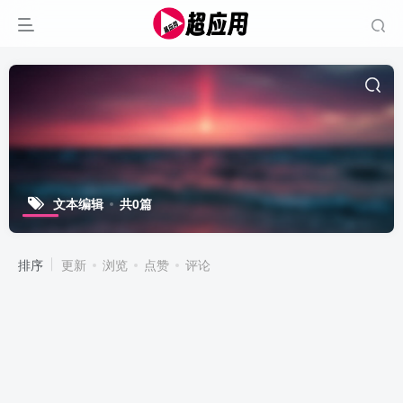
文本编辑
共0篇
排序
更新
浏览
点赞
评论