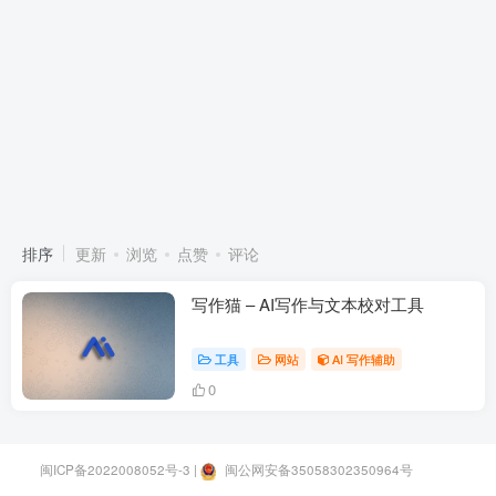
排序
更新
浏览
点赞
评论
写作猫 – AI写作与文本校对工具
工具
网站
AI 写作辅助
0
闽ICP备2022008052号-3
|
闽公网安备35058302350964号