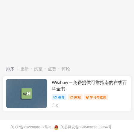
排序
更新
浏览
点赞
评论
Wikihow – 免费提供可靠指南的在线百
科全书
教育
网站
学习与教育
0
闽ICP备2022008052号-3
|
闽公网安备35058302350964号