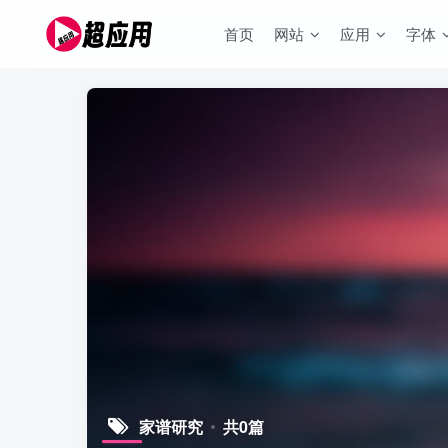
首页
网站
应用
字体
家谱研究
共0篇