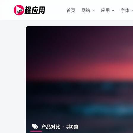
首页
网站
应用
字体
产品对比
共0篇