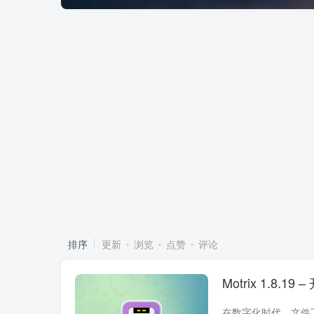
排序
更新
浏览
点赞
评论
Motrix 1.8