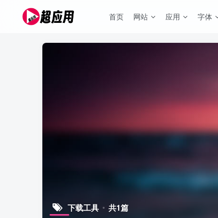
首页
网站
应用
字体
下载工具
共1篇